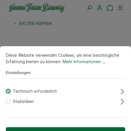
SYLTER HOPFEN
Diese Website verwendet Cookies, um eine bestmögliche
Erfahrung bieten zu können.
Mehr Informationen ...
Einstellungen
Technisch erforderlich
Statistiken
"Nordsee-Paket" 2 Flaschen